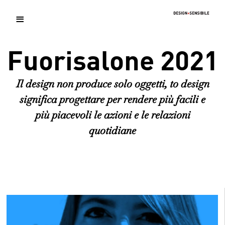
≡
Fuorisalone 2021
Home
Il design non produce solo oggetti, to design
significa progettare per rendere più facili e
Il Progetto
più piacevoli le azioni e le relazioni
quotidiane
Relatori 2021
Fuorisalone 2021
Fuorisalone 2022