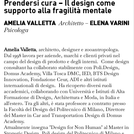
Prendersi cura – Il design come
supporto alla fragilità mentale
AMELIA VALLETTA
Architetto –
ELENA VARINI
Psicologa
Amelia Valletta
, architetto, designer e zooantropologa.
Dal 1998 lavora per aziende, marchi e clienti privati nel
campo del design di prodotto e degli interni. Come design
consultant ha collaborato stabilmente con Poli.Design,
Domus Academy, Villa Tosca DMC, IED, BTS Design
Innovation, Fondazione Ceur, ADI e altri istituti
internazionali di design. Ha ricoperto diversi ruoli
accademici, collaborando con Università e Istituti di Alta
Formazione di Design, Architettura e Moda, in Italia e
all'estero. Tra gli altri, è stata professore a contratto presso
la Facoltà del Design del Politecnico di Milano, Direttore
del Master in Car and Transportation Design di Domus
Academy.
Attualmente insegna "Design for Non Human" al Master in
Strategic Design, Poli.design del Politecnico di Milano e