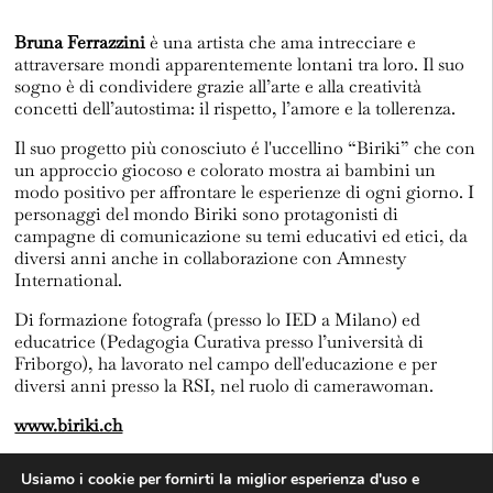
Bruna Ferrazzini
è una artista che ama intrecciare e
attraversare mondi apparentemente lontani tra loro. Il suo
sogno è di condividere grazie all’arte e alla creatività
concetti dell’autostima: il rispetto, l’amore e la tollerenza.
Il suo progetto più conosciuto é l'uccellino “Biriki” che con
un approccio giocoso e colorato mostra ai bambini un
modo positivo per affrontare le esperienze di ogni giorno. I
personaggi del mondo Biriki sono protagonisti di
campagne di comunicazione su temi educativi ed etici, da
diversi anni anche in collaborazione con Amnesty
International.
Di formazione fotografa (presso lo IED a Milano) ed
educatrice (Pedagogia Curativa presso l’università di
Friborgo), ha lavorato nel campo dell'educazione e per
diversi anni presso la RSI, nel ruolo di camerawoman.
www.biriki.ch
Usiamo i cookie per fornirti la miglior esperienza d'uso e