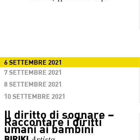
6 SETTEMBRE 2021
7 SETTEMBRE 2021
8 SETTEMBRE 2021
10 SETTEMBRE 2021
Il diritto di sognare –
Raccontare i diritti
umani ai bambini
BIRIKI
Artista