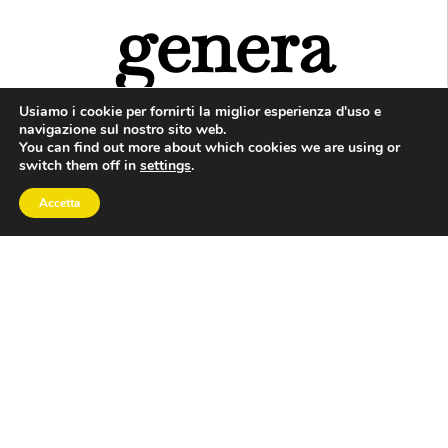
genera
comportame
Usiamo i cookie per fornirti la miglior esperienza d'uso e
navigazione sul nostro sito web.
You can find out more about which cookies we are using or
switch them off in
settings
.
nti diversi: si
Accetta
può essere
duttili