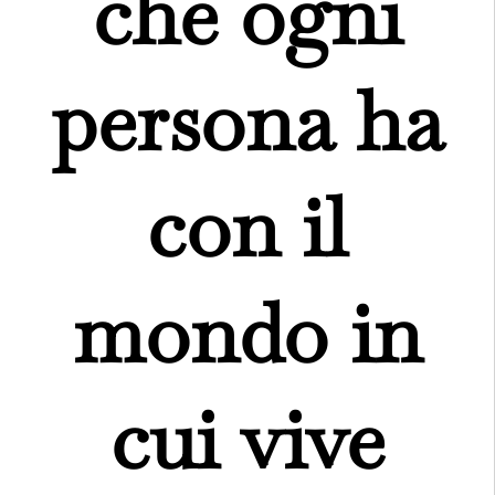
che ogni
persona ha
con il
mondo in
cui vive