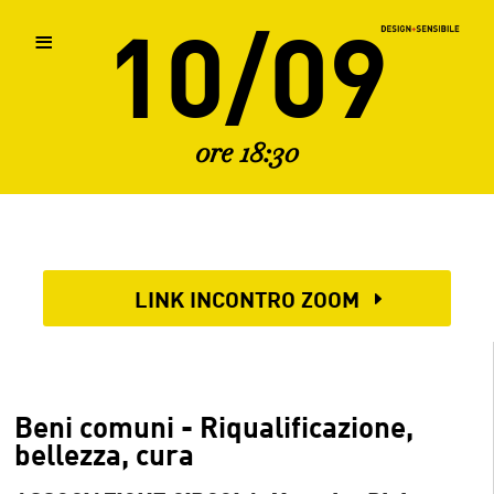
10/09
≡
ore 18:30
Home
Il Progetto
LINK INCONTRO ZOOM
Relatori 2021
Fuorisalone 2021
Beni comuni - Riqualificazione,
bellezza, cura
Fuorisalone 2022